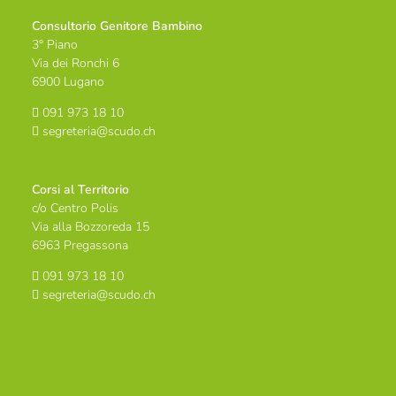
Consultorio Genitore Bambino
3° Piano
Via dei Ronchi 6
6900 Lugano
091 973 18 10
segreteria@scudo.ch
Corsi al Territorio
c/o Centro Polis
Via alla Bozzoreda 15
6963 Pregassona
091 973 18 10
segreteria@scudo.ch