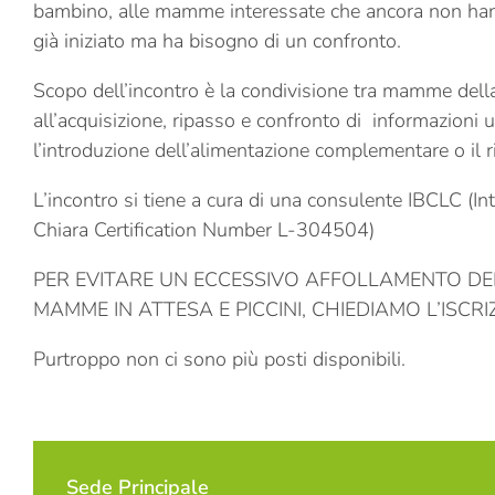
bambino, alle mamme interessate che ancora non hann
già iniziato ma ha bisogno di un confronto.
Scopo dell’incontro è la condivisione tra mamme della
all’acquisizione, ripasso e confronto di informazioni ut
l’introduzione dell’alimentazione complementare o il r
L’incontro si tiene a cura di una consulente IBCLC (In
Chiara Certification Number L-304504)
PER EVITARE UN ECCESSIVO AFFOLLAMENTO DEL
MAMME IN ATTESA E PICCINI, CHIEDIAMO L’ISCR
Purtroppo non ci sono più posti disponibili.
Sede Principale