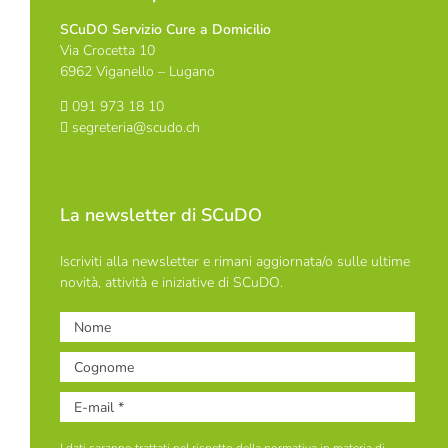
SCuDO Servizio Cure a Domicilio
Via Crocetta 10
6962 Viganello – Lugano
091 973 18 10
segreteria@scudo.ch
La newsletter di SCuDO
Iscriviti alla newsletter e rimani aggiornata/o sulle ultime
novità, attività e iniziative di SCuDO.