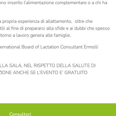
o inserito l’alimentazione complementare o a chi ha
 propria esperienza di allattamento, oltre che
ili al fine di prepararsi alla sfide e ai dubbi che spesso
itorno a lavoro genera alle famiglie.
ternational Board of Lactation Consultant Ermolli
LA SALA, NEL RISPETTO DELLA SALUTE DI
IZIONE ANCHE SE L’EVENTO E’ GRATUITO
Consultori