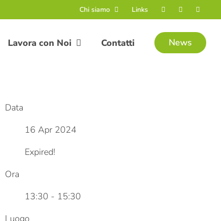
Chi siamo
Links
News
Lavora con Noi
Contatti
Data
16 Apr 2024
Expired!
Ora
13:30 - 15:30
Luogo