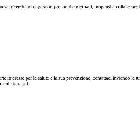
nese, ricerchiamo operatori preparati e motivati, propensi a collaborare
orte interesse per la salute e la sua prevenzione, contattaci inviando la t
e collaboratori.