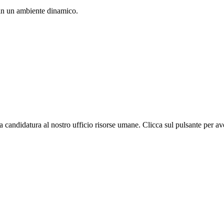
 in un ambiente dinamico.
ua candidatura al nostro ufficio risorse umane. Clicca sul pulsante per av