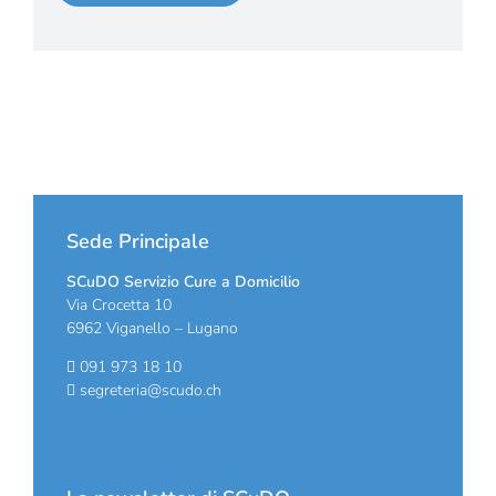
Sede Principale
SCuDO Servizio Cure a Domicilio
Via Crocetta 10
6962 Viganello – Lugano
091 973 18 10
segreteria@scudo.ch