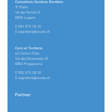
Consultorio Genitore Bambino
3° Piano
Via dei Ronchi 6
6900 Lugano
091 973 18 10
segreteria@scudo.ch
Corsi al Territorio
c/o Centro Polis
Via alla Bozzoreda 15
6963 Pregassona
091 973 18 10
segreteria@scudo.ch
Partner