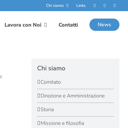
Chi siamo
Links
News
Lavora con Noi
Contatti
Chi siamo
o:
Comitato
Direzione e Amministrazione
Storia
Missione e filosofia