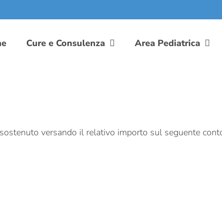
me
Cure e Consulenza
Area Pediatrica
e sostenuto versando il relativo importo sul seguente cont