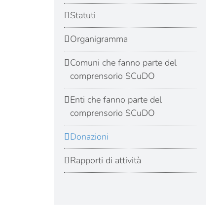
Statuti
Organigramma
Comuni che fanno parte del
comprensorio SCuDO
Enti che fanno parte del
comprensorio SCuDO
Donazioni
Rapporti di attività