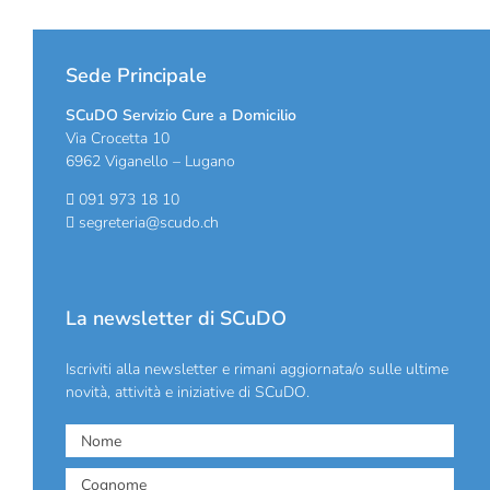
Sede Principale
SCuDO Servizio Cure a Domicilio
Via Crocetta 10
6962 Viganello – Lugano
091 973 18 10
segreteria@scudo.ch
La newsletter di SCuDO
Iscriviti alla newsletter e rimani aggiornata/o sulle ultime
novità, attività e iniziative di SCuDO.