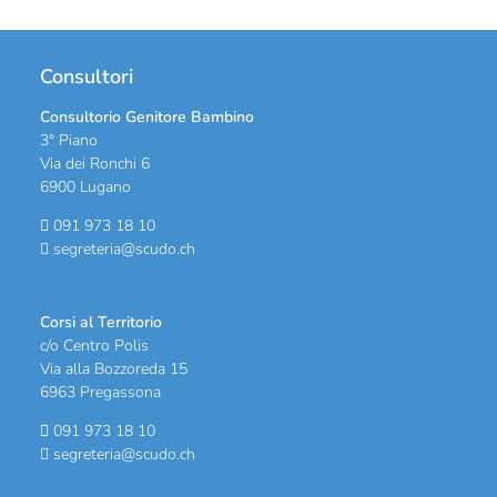
Consultori
Consultorio Genitore Bambino
3° Piano
Via dei Ronchi 6
6900 Lugano
091 973 18 10
segreteria@scudo.ch
Corsi al Territorio
c/o Centro Polis
Via alla Bozzoreda 15
6963 Pregassona
091 973 18 10
segreteria@scudo.ch