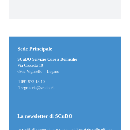
Sede Principale
SCuDO Servizio Cure a Domicilio
Via Crocetta 10
6962 Viganello – Lugano
091 973 18 10
segreteria@scudo.ch
La newsletter di SCuDO
Iscriviti alla newsletter e rimani aggiornata/o sulle ultime