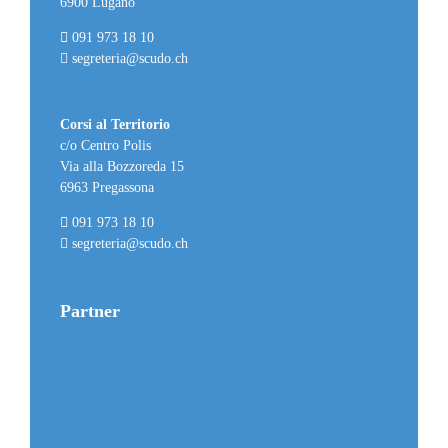
6900 Lugano
091 973 18 10
segreteria@scudo.ch
Corsi al Territorio
c/o Centro Polis
Via alla Bozzoreda 15
6963 Pregassona
091 973 18 10
segreteria@scudo.ch
Partner