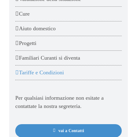
Cure
Aiuto domestico
Progetti
Familiari Curanti si diventa
Tariffe e Condizioni
Per qualsiasi informazione non esitate a
contattate la nostra segreteria.
vai a Contatti