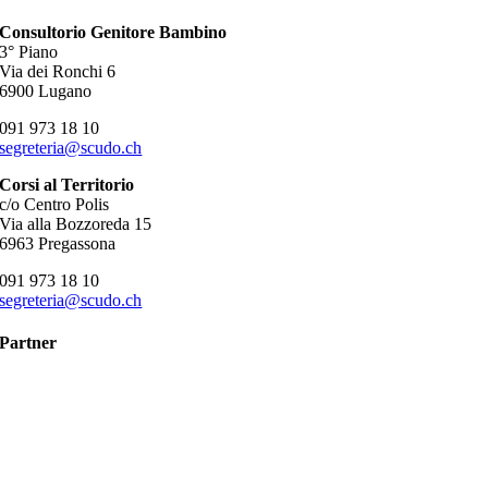
Consultorio Genitore Bambino
3° Piano
Via dei Ronchi 6
6900 Lugano
091 973 18 10
segreteria@scudo.ch
Corsi al Territorio
c/o Centro Polis
Via alla Bozzoreda 15
6963 Pregassona
091 973 18 10
segreteria@scudo.ch
Partner