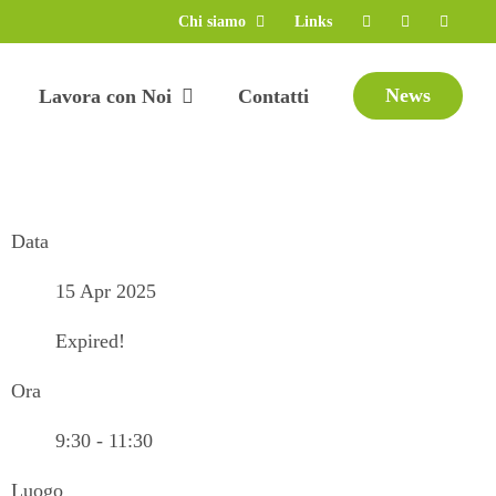
Chi siamo
Links
News
Lavora con Noi
Contatti
Data
15 Apr 2025
Expired!
Ora
9:30 - 11:30
Luogo