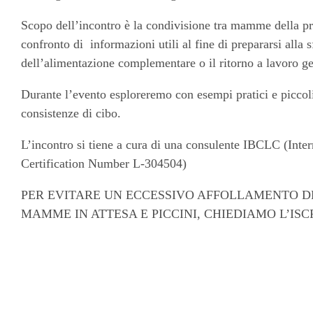
Scopo dell’incontro è la condivisione tra mamme della pro
confronto di informazioni utili al fine di prepararsi alla 
dell’alimentazione complementare o il ritorno a lavoro ge
Durante l’evento esploreremo con esempi pratici e piccoli 
consistenze di cibo.
L’incontro si tiene a cura di una consulente IBCLC (Inte
Certification Number L-304504)
PER EVITARE UN ECCESSIVO AFFOLLAMENTO DE
MAMME IN ATTESA E PICCINI, CHIEDIAMO L’ISC