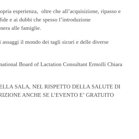
pria esperienza, oltre che all’acquisizione, ripasso e
sfide e ai dubbi che spesso l’introduzione
nera alle famiglie.
assaggi il mondo dei tagli sicuri e delle diverse
rnational Board of Lactation Consultant Ermolli Chiara
LLA SALA, NEL RISPETTO DELLA SALUTE DI
RIZIONE ANCHE SE L’EVENTO E’ GRATUITO