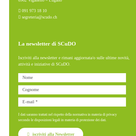
6962 Viganello – Lugano
091 973 18 10
segreteria@scudo.ch
La newsletter di SCuDO
Iscriviti alla newsletter e rimani aggiornata/o sulle ultime novità,
attività e iniziative di SCuDO.
I dati saranno trattati nel rispetto della normativa in materia di privacy
secondo le disposizioni legali in materia di protezione dei dati.
iscriviti alla Newsletter