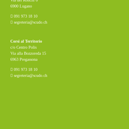
Via dei Ronchi 6
6900 Lugano
091 973 18 10
segreteria@scudo.ch
Corsi al Territorio
c/o Centro Polis
Via alla Bozzoreda 15
6963 Pregassona
091 973 18 10
segreteria@scudo.ch