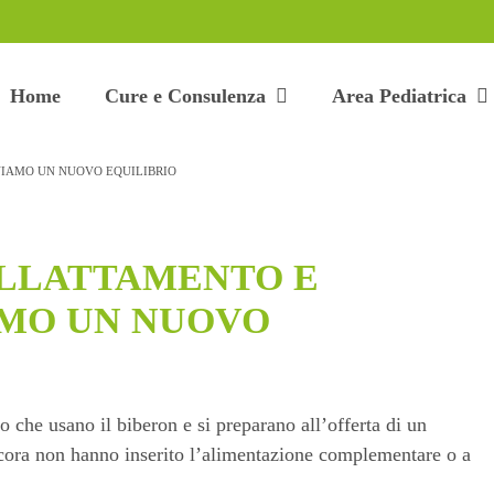
Home
Cure e Consulenza
Area Pediatrica
IAMO UN NUOVO EQUILIBRIO
ALLATTAMENTO E
MO UN NUOVO
he usano il biberon e si preparano all’offerta di un
cora non hanno inserito l’alimentazione complementare o a