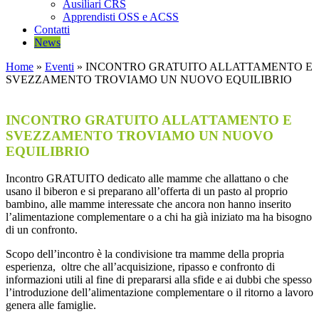
Ausiliari CRS
Apprendisti OSS e ACSS
Contatti
News
Home
»
Eventi
»
INCONTRO GRATUITO ALLATTAMENTO E
SVEZZAMENTO TROVIAMO UN NUOVO EQUILIBRIO
INCONTRO GRATUITO ALLATTAMENTO E
SVEZZAMENTO TROVIAMO UN NUOVO
EQUILIBRIO
Incontro GRATUITO dedicato alle mamme che allattano o che
usano il biberon e si preparano all’offerta di un pasto al proprio
bambino, alle mamme interessate che ancora non hanno inserito
l’alimentazione complementare o a chi ha già iniziato ma ha bisogno
di un confronto.
Scopo dell’incontro è la condivisione tra mamme della propria
esperienza, oltre che all’acquisizione, ripasso e confronto di
informazioni utili al fine di prepararsi alla sfide e ai dubbi che spesso
l’introduzione dell’alimentazione complementare o il ritorno a lavoro
genera alle famiglie.