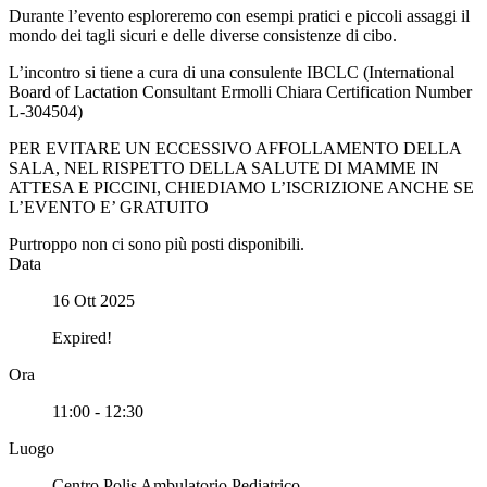
Durante l’evento esploreremo con esempi pratici e piccoli assaggi il
mondo dei tagli sicuri e delle diverse consistenze di cibo.
L’incontro si tiene a cura di una consulente IBCLC (International
Board of Lactation Consultant Ermolli Chiara Certification Number
L-304504)
PER EVITARE UN ECCESSIVO AFFOLLAMENTO DELLA
SALA, NEL RISPETTO DELLA SALUTE DI MAMME IN
ATTESA E PICCINI, CHIEDIAMO L’ISCRIZIONE ANCHE SE
L’EVENTO E’ GRATUITO
Purtroppo non ci sono più posti disponibili.
Data
16 Ott 2025
Expired!
Ora
11:00 - 12:30
Luogo
Centro Polis Ambulatorio Pediatrico