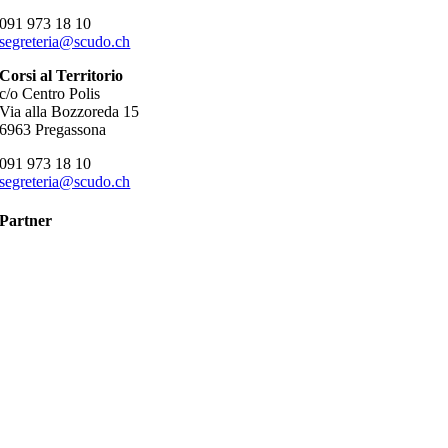
091 973 18 10
segreteria@scudo.ch
Corsi al Territorio
c/o Centro Polis
Via alla Bozzoreda 15
6963 Pregassona
091 973 18 10
segreteria@scudo.ch
Partner