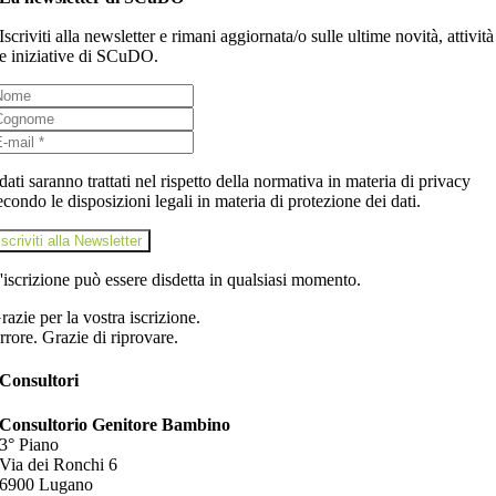
Iscriviti alla newsletter e rimani aggiornata/o sulle ultime novità, attività
e iniziative di SCuDO.
 dati saranno trattati nel rispetto della normativa in materia di privacy
econdo le disposizioni legali in materia di protezione dei dati.
iscriviti alla Newsletter
'iscrizione può essere disdetta in qualsiasi momento.
razie per la vostra iscrizione.
rrore. Grazie di riprovare.
Consultori
Consultorio Genitore Bambino
3° Piano
Via dei Ronchi 6
6900 Lugano