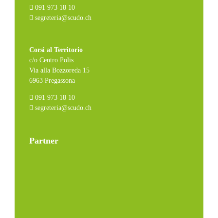
091 973 18 10
segreteria@scudo.ch
Corsi al Territorio
c/o Centro Polis
Via alla Bozzoreda 15
6963 Pregassona
091 973 18 10
segreteria@scudo.ch
Partner