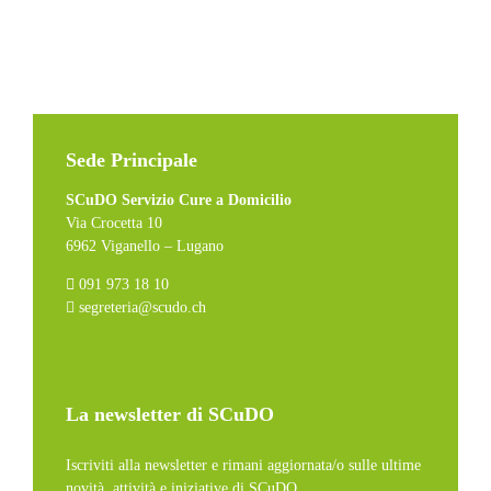
Sede Principale
SCuDO Servizio Cure a Domicilio
Via Crocetta 10
6962 Viganello – Lugano
091 973 18 10
segreteria@scudo.ch
La newsletter di SCuDO
Iscriviti alla newsletter e rimani aggiornata/o sulle ultime
novità, attività e iniziative di SCuDO.