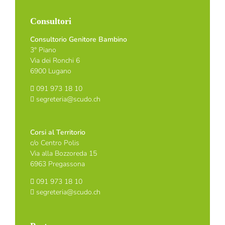
Consultori
Consultorio Genitore Bambino
3° Piano
Via dei Ronchi 6
6900 Lugano
091 973 18 10
segreteria@scudo.ch
Corsi al Territorio
c/o Centro Polis
Via alla Bozzoreda 15
6963 Pregassona
091 973 18 10
segreteria@scudo.ch