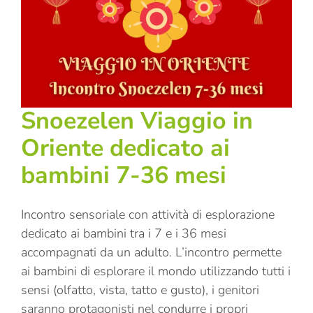
Snoezelen Viaggio in
Oriente dedicato ai
bambini 7-36 mesi
Incontro sensoriale con attività di esplorazione
dedicato ai bambini tra i 7 e i 36 mesi
accompagnati da un adulto. L’incontro permette
ai bambini di esplorare il mondo utilizzando tutti i
sensi (olfatto, vista, tatto e gusto), i genitori
saranno protagonisti nel condurre i propri