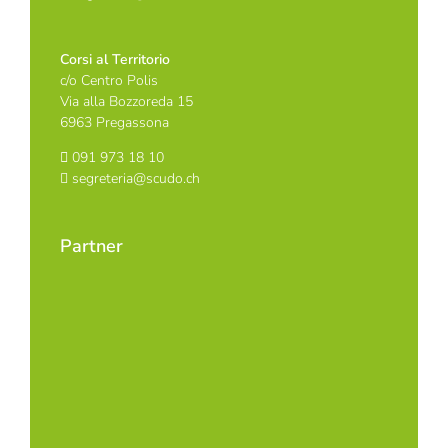
Corsi al Territorio
c/o Centro Polis
Via alla Bozzoreda 15
6963 Pregassona
091 973 18 10
segreteria@scudo.ch
Partner