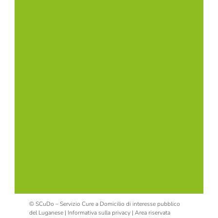
© SCuDo – Servizio Cure a Domicilio di interesse pubblico
del Luganese |
Informativa sulla privacy
|
Area riservata