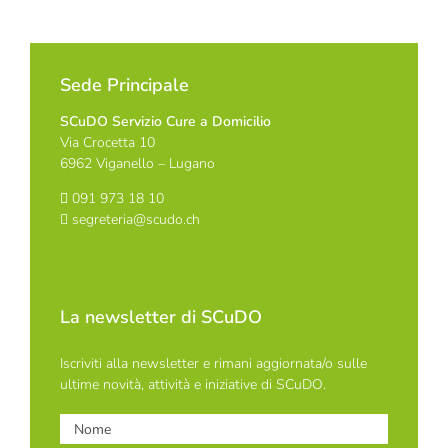
Sede Principale
SCuDO Servizio Cure a Domicilio
Via Crocetta 10
6962 Viganello – Lugano
091 973 18 10
segreteria@scudo.ch
La newsletter di SCuDO
Iscriviti alla newsletter e rimani aggiornata/o sulle
ultime novità, attività e iniziative di SCuDO.