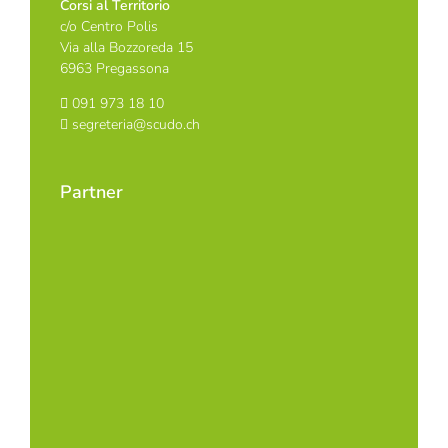
Corsi al Territorio
c/o Centro Polis
Via alla Bozzoreda 15
6963 Pregassona
091 973 18 10
segreteria@scudo.ch
Partner