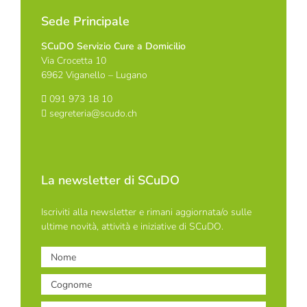
Sede Principale
SCuDO Servizio Cure a Domicilio
Via Crocetta 10
6962 Viganello – Lugano
091 973 18 10
segreteria@scudo.ch
La newsletter di SCuDO
Iscriviti alla newsletter e rimani aggiornata/o sulle
ultime novità, attività e iniziative di SCuDO.