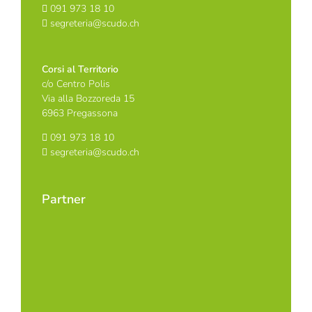
091 973 18 10
segreteria@scudo.ch
Corsi al Territorio
c/o Centro Polis
Via alla Bozzoreda 15
6963 Pregassona
091 973 18 10
segreteria@scudo.ch
Partner