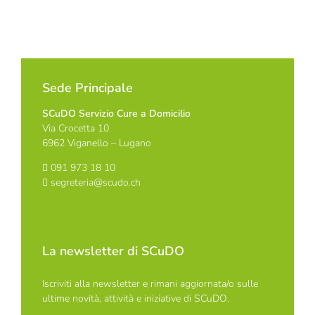
Sede Principale
SCuDO Servizio Cure a Domicilio
Via Crocetta 10
6962 Viganello – Lugano
091 973 18 10
segreteria@scudo.ch
La newsletter di SCuDO
Iscriviti alla newsletter e rimani aggiornata/o sulle
ultime novità, attività e iniziative di SCuDO.