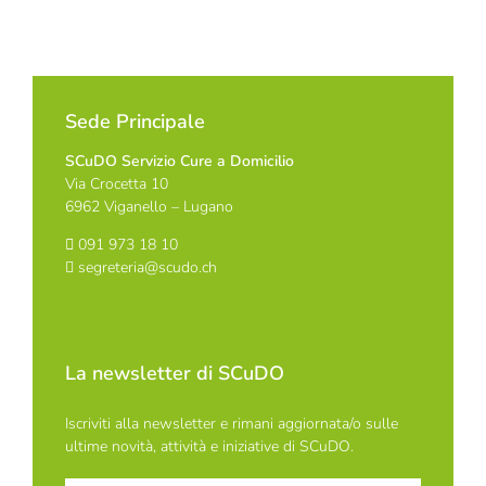
Sede Principale
SCuDO Servizio Cure a Domicilio
Via Crocetta 10
6962 Viganello – Lugano
091 973 18 10
segreteria@scudo.ch
La newsletter di SCuDO
Iscriviti alla newsletter e rimani aggiornata/o sulle
ultime novità, attività e iniziative di SCuDO.