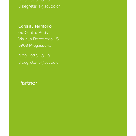
segreteria@scudo.ch
Corsi al Territorio
c/o Centro Polis
Via alla Bozzoreda 15
6963 Pregassona
091 973 18 10
segreteria@scudo.ch
Partner