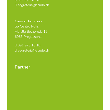
segreteria@scudo.ch
Corsi al Territorio
c/o Centro Polis
Via alla Bozzoreda 15
6963 Pregassona
091 973 18 10
segreteria@scudo.ch
Partner