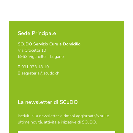
Sede Principale
SCuDO Servizio Cure a Domicilio
Via Crocetta 10
6962 Viganello – Lugano
091 973 18 10
segreteria@scudo.ch
La newsletter di SCuDO
Iscriviti alla newsletter e rimani aggiornata/o sulle
ultime novità, attività e iniziative di SCuDO.