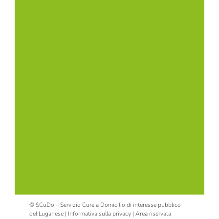
© SCuDo – Servizio Cure a Domicilio di interesse pubblico
del Luganese |
Informativa sulla privacy
|
Area riservata