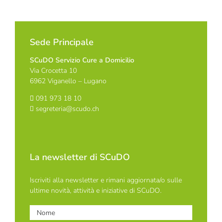
Sede Principale
SCuDO Servizio Cure a Domicilio
Via Crocetta 10
6962 Viganello – Lugano
091 973 18 10
segreteria@scudo.ch
La newsletter di SCuDO
Iscriviti alla newsletter e rimani aggiornata/o sulle
ultime novità, attività e iniziative di SCuDO.