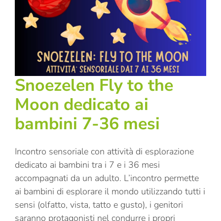
Snoezelen Fly to the
Moon dedicato ai
bambini 7-36 mesi
Incontro sensoriale con attività di esplorazione
dedicato ai bambini tra i 7 e i 36 mesi
accompagnati da un adulto. L’incontro permette
ai bambini di esplorare il mondo utilizzando tutti i
sensi (olfatto, vista, tatto e gusto), i genitori
saranno protagonisti nel condurre i propri