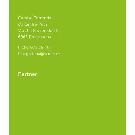
Corsi al Territorio
c/o Centro Polis
Via alla Bozzoreda 15
6963 Pregassona
091 973 18 10
segreteria@scudo.ch
Partner