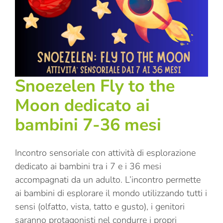
Snoezelen Fly to the
Moon dedicato ai
bambini 7-36 mesi
Incontro sensoriale con attività di esplorazione
dedicato ai bambini tra i 7 e i 36 mesi
accompagnati da un adulto. L’incontro permette
ai bambini di esplorare il mondo utilizzando tutti i
sensi (olfatto, vista, tatto e gusto), i genitori
saranno protagonisti nel condurre i propri