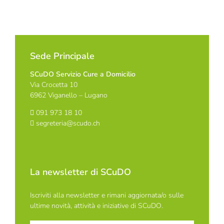
Sede Principale
SCuDO Servizio Cure a Domicilio
Via Crocetta 10
6962 Viganello – Lugano
091 973 18 10
segreteria@scudo.ch
La newsletter di SCuDO
Iscriviti alla newsletter e rimani aggiornata/o sulle
ultime novità, attività e iniziative di SCuDO.