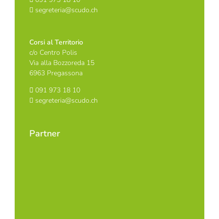
segreteria@scudo.ch
Corsi al Territorio
c/o Centro Polis
Via alla Bozzoreda 15
6963 Pregassona
091 973 18 10
segreteria@scudo.ch
Partner