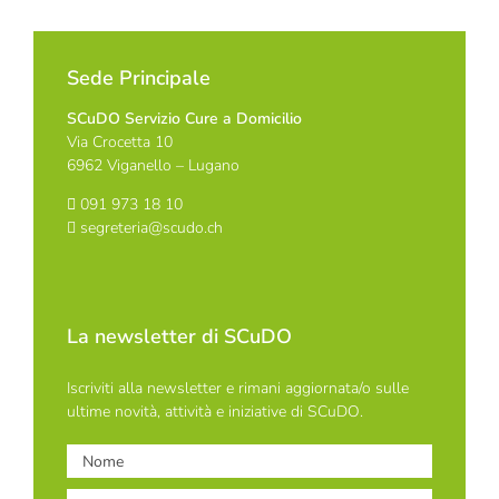
Sede Principale
SCuDO Servizio Cure a Domicilio
Via Crocetta 10
6962 Viganello – Lugano
091 973 18 10
segreteria@scudo.ch
La newsletter di SCuDO
Iscriviti alla newsletter e rimani aggiornata/o sulle
ultime novità, attività e iniziative di SCuDO.