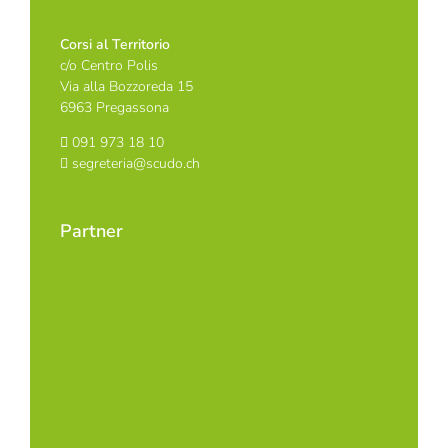
Corsi al Territorio
c/o Centro Polis
Via alla Bozzoreda 15
6963 Pregassona
091 973 18 10
segreteria@scudo.ch
Partner