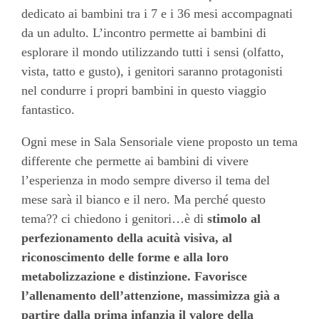
dedicato ai bambini tra i 7 e i 36 mesi accompagnati
da un adulto. L’incontro permette ai bambini di
esplorare il mondo utilizzando tutti i sensi (olfatto,
vista, tatto e gusto), i genitori saranno protagonisti
nel condurre i propri bambini in questo viaggio
fantastico.
Ogni mese in Sala Sensoriale viene proposto un tema
differente che permette ai bambini di vivere
l’esperienza in modo sempre diverso il tema del
mese sarà il bianco e il nero. Ma perché questo
tema?? ci chiedono i genitori…è di
stimolo al
perfezionamento della acuità visiva, al
riconoscimento delle forme e alla loro
metabolizzazione e distinzione. Favorisce
l’allenamento dell’attenzione, massimizza già a
partire dalla prima infanzia il valore della