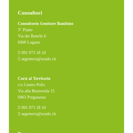
Consultori
Consultorio Genitore Bambino
3° Piano
Via dei Ronchi 6
6900 Lugano
091 973 18 10
segreteria@scudo.ch
Corsi al Territorio
c/o Centro Polis
Via alla Bozzoreda 15
6963 Pregassona
091 973 18 10
segreteria@scudo.ch