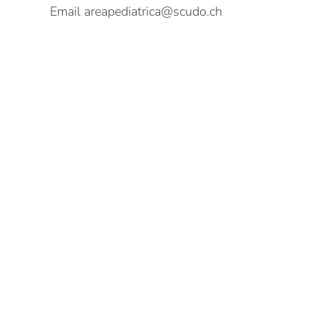
Email
areapediatrica@scudo.ch