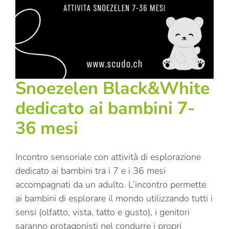
Snoezelen Black&White
dedicato ai bambini 7-
36 mesi
Incontro sensoriale con attività di esplorazione
dedicato ai bambini tra i 7 e i 36 mesi
accompagnati da un adulto. L’incontro permette
ai bambini di esplorare il mondo utilizzando tutti i
sensi (olfatto, vista, tatto e gusto), i genitori
saranno protagonisti nel condurre i propri