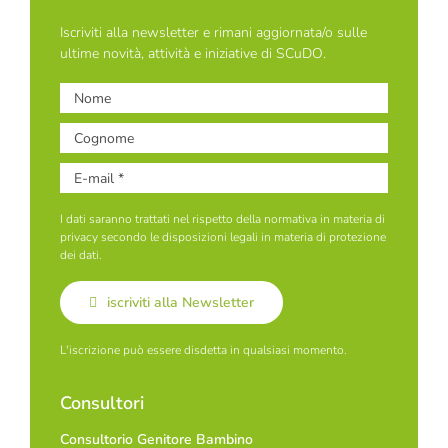
Iscriviti alla newsletter e rimani aggiornata/o sulle
ultime novità, attività e iniziative di SCuDO.
I dati saranno trattati nel rispetto della normativa in materia di
privacy secondo le disposizioni legali in materia di protezione
dei dati.
iscriviti alla Newsletter
L'iscrizione può essere disdetta in qualsiasi momento.
Consultori
Consultorio Genitore Bambino