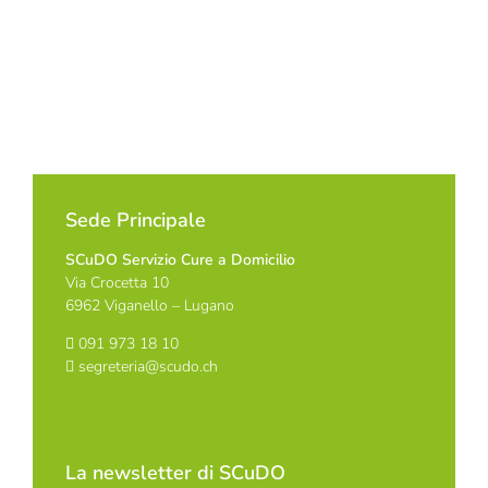
Sede Principale
SCuDO Servizio Cure a Domicilio
Via Crocetta 10
6962 Viganello – Lugano
091 973 18 10
segreteria@scudo.ch
La newsletter di SCuDO