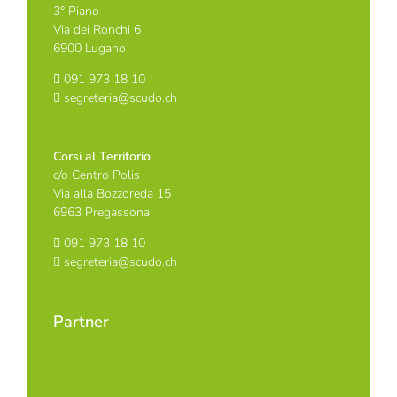
3° Piano
Via dei Ronchi 6
6900 Lugano
091 973 18 10
segreteria@scudo.ch
Corsi al Territorio
c/o Centro Polis
Via alla Bozzoreda 15
6963 Pregassona
091 973 18 10
segreteria@scudo.ch
Partner