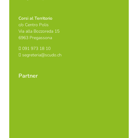
Corsi al Territorio
c/o Centro Polis
Via alla Bozzoreda 15
6963 Pregassona
091 973 18 10
segreteria@scudo.ch
Partner