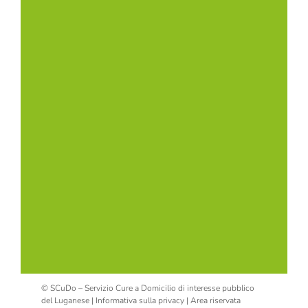
© SCuDo – Servizio Cure a Domicilio di interesse pubblico
del Luganese |
Informativa sulla privacy
|
Area riservata