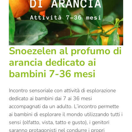
Snoezelen al profumo di
arancia dedicato ai
bambini 7-36 mesi
Incontro sensoriale con attività di esplorazione
dedicato ai bambini dai 7 ai 36 mesi
accompagnati da un adulto. L’incontro permette
ai bambini di esplorare il mondo utilizzando tutti i
sensi (olfatto, vista, tatto e gusto), i genitori
saranno protagonisti nel condurre i propri