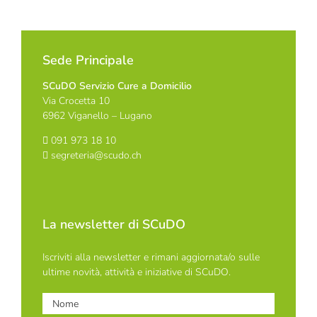
Sede Principale
SCuDO Servizio Cure a Domicilio
Via Crocetta 10
6962 Viganello – Lugano
091 973 18 10
segreteria@scudo.ch
La newsletter di SCuDO
Iscriviti alla newsletter e rimani aggiornata/o sulle
ultime novità, attività e iniziative di SCuDO.