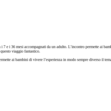
 i 7 e i 36 mesi accompagnati da un adulto. L’incontro permette ai bambini 
 questo viaggio fantastico.
rmette ai bambini di vivere l’esperienza in modo sempre diverso il tem