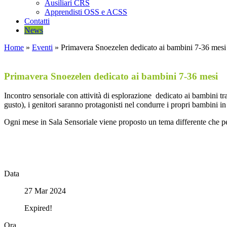
Ausiliari CRS
Apprendisti OSS e ACSS
Contatti
News
Home
»
Eventi
»
Primavera Snoezelen dedicato ai bambini 7-36 mesi
Primavera Snoezelen dedicato ai bambini 7-36 mesi
Incontro sensoriale con attività di esplorazione dedicato ai bambini tra
gusto), i genitori saranno protagonisti nel condurre i propri bambini in
Ogni mese in Sala Sensoriale viene proposto un tema differente che pe
Data
27 Mar 2024
Expired!
Ora