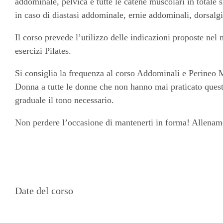
addominale, pelvica e tutte le catene muscolari in totale 
in caso di diastasi addominale, ernie addominali, dorsalg
Il corso prevede l’utilizzo delle indicazioni proposte nel
esercizi Pilates.
Si consiglia la frequenza al corso Addominali e Perineo
Donna a tutte le donne che non hanno mai praticato quest
graduale il tono necessario.
Non perdere l’occasione di mantenerti in forma! Allenam
Date del corso
29 Aprile, 06-13-20-27 Maggio 2025