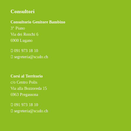
Consultori
Consultorio Genitore Bambino
3° Piano
Via dei Ronchi 6
6900 Lugano
091 973 18 10
segreteria@scudo.ch
Corsi al Territorio
c/o Centro Polis
Via alla Bozzoreda 15
6963 Pregassona
091 973 18 10
segreteria@scudo.ch