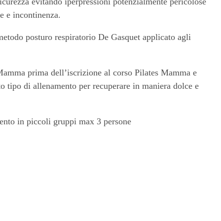
sicurezza evitando iperpressioni potenzialmente pericolose
ie e incontinenza.
 metodo posturo respiratorio De Gasquet applicato agli
 Mamma prima dell’iscrizione al corso Pilates Mamma e
o tipo di allenamento per recuperare in maniera dolce e
ento in piccoli gruppi max 3 persone