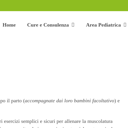
Home
Cure e Consulenza
Area Pediatrica
o il parto (
accompagnate dai loro bambini facoltativo
) e
i esercizi semplici e sicuri per allenare la muscolatura