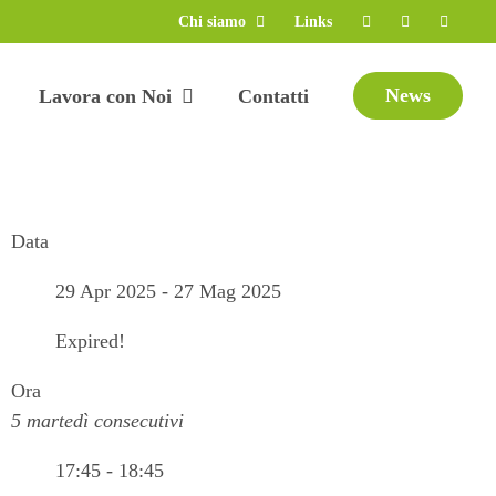
Chi siamo
Links
News
Lavora con Noi
Contatti
Data
29 Apr 2025
- 27 Mag 2025
Expired!
Ora
5 martedì consecutivi
17:45 - 18:45