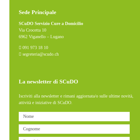
Sede Principale
SCuDO Servizio Cure a Domicilio
Via Crocetta 10
6962 Viganello – Lugano
091 973 18 10
segreteria@scudo.ch
La newsletter di SCuDO
Iscriviti alla newsletter e rimani aggiornata/o sulle ultime novità,
attività e iniziative di SCuDO.