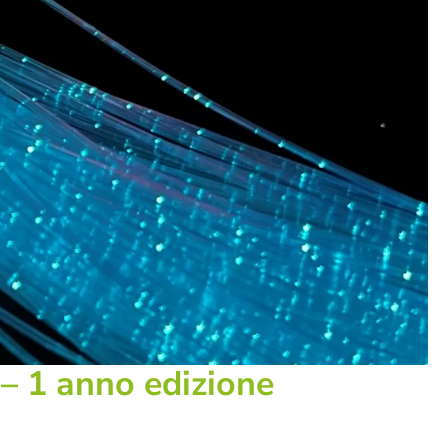
– 1 anno edizione