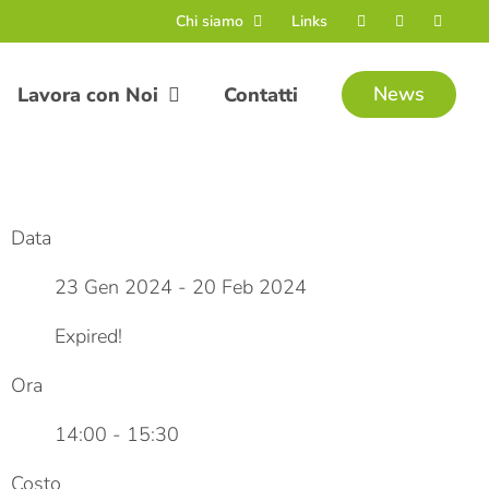
Chi siamo
Links
News
Lavora con Noi
Contatti
Data
23 Gen 2024
- 20 Feb 2024
Expired!
Ora
14:00 - 15:30
Costo