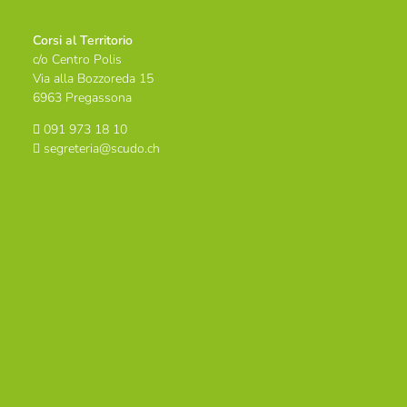
Corsi al Territorio
c/o Centro Polis
Via alla Bozzoreda 15
6963 Pregassona
091 973 18 10
segreteria@scudo.ch