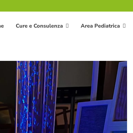
me
Cure e Consulenza
Area Pediatrica