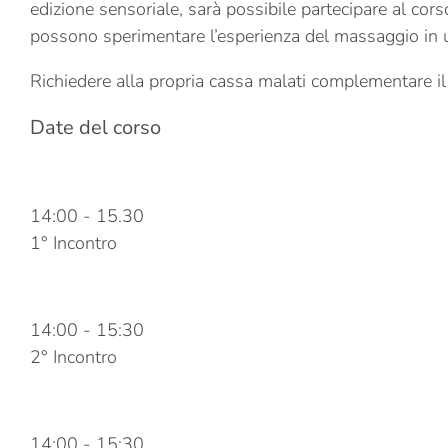
edizione sensoriale, sarà possibile partecipare al cor
possono sperimentare l’esperienza del massaggio in un
Richiedere alla propria cassa malati complementare il
Date del corso
23 Gennaio 2024
14:00
-
15.30
1° Incontro
30 Gennaio 2024
14:00
-
15:30
2° Incontro
06 Febbraio 2024
14:00
-
15:30