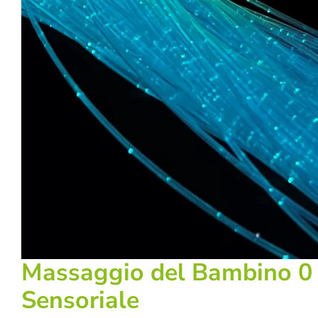
Massaggio del Bambino 0 
Sensoriale