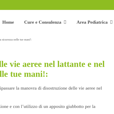
Home
Cure e Consulenza
Area Pediatrica
a sicurezza nelle tue mani!:
e vie aeree nel lattante e nel
lle tue mani!:
ipassare la manovra di disostruzione delle vie aeree nel
ione e con l’utilizzo di un apposito giubbotto per la