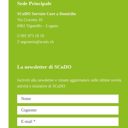
Sede Principale
SCuDO Servizio Cure a Domicilio
Via Crocetta 10
6962 Viganello – Lugano
091 973 18 10
segreteria@scudo.ch
La newsletter di SCuDO
Iscriviti alla newsletter e rimani aggiornata/o sulle ultime novità,
attività e iniziative di SCuDO.