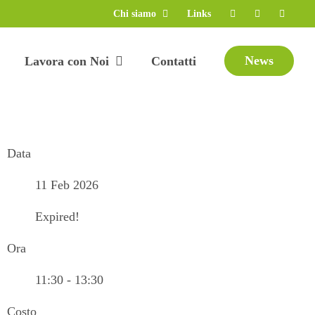
Chi siamo
Links
News
Lavora con Noi
Contatti
Data
11 Feb 2026
Expired!
Ora
11:30 - 13:30
Costo