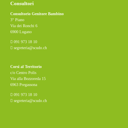
Consultori
Consultorio Genitore Bambino
3° Piano
Via dei Ronchi 6
6900 Lugano
091 973 18 10
segreteria@scudo.ch
Corsi al Territorio
c/o Centro Polis
Via alla Bozzoreda 15
6963 Pregassona
091 973 18 10
segreteria@scudo.ch