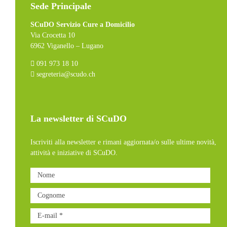
Sede Principale
SCuDO Servizio Cure a Domicilio
Via Crocetta 10
6962 Viganello – Lugano
091 973 18 10
segreteria@scudo.ch
La newsletter di SCuDO
Iscriviti alla newsletter e rimani aggiornata/o sulle ultime novità,
attività e iniziative di SCuDO.