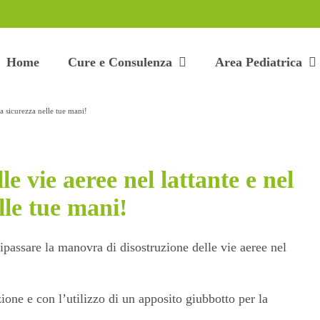
Home
Cure e Consulenza
Area Pediatrica
a sicurezza nelle tue mani!
e vie aeree nel lattante e nel
lle tue mani!
ipassare la manovra di disostruzione delle vie aeree nel
ione e con l’utilizzo di un apposito giubbotto per la