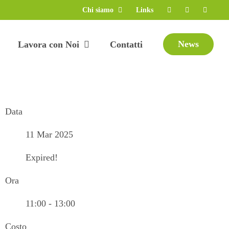
Chi siamo
Links
News
Lavora con Noi
Contatti
Data
11 Mar 2025
Expired!
Ora
11:00 - 13:00
Costo