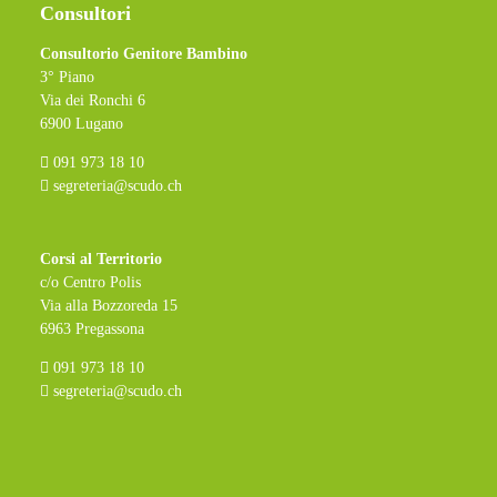
Consultori
Consultorio Genitore Bambino
3° Piano
Via dei Ronchi 6
6900 Lugano
091 973 18 10
segreteria@scudo.ch
Corsi al Territorio
c/o Centro Polis
Via alla Bozzoreda 15
6963 Pregassona
091 973 18 10
segreteria@scudo.ch