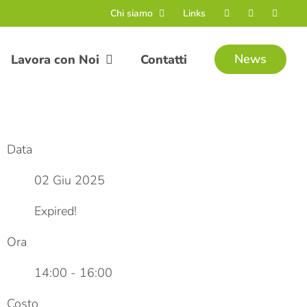
Chi siamo
Links
News
Lavora con Noi
Contatti
Data
02 Giu 2025
Expired!
Ora
14:00 - 16:00
Costo