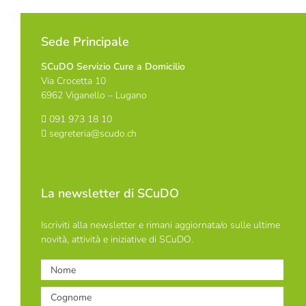
Sede Principale
SCuDO Servizio Cure a Domicilio
Via Crocetta 10
6962 Viganello – Lugano
091 973 18 10
segreteria@scudo.ch
La newsletter di SCuDO
Iscriviti alla newsletter e rimani aggiornata/o sulle ultime
novità, attività e iniziative di SCuDO.