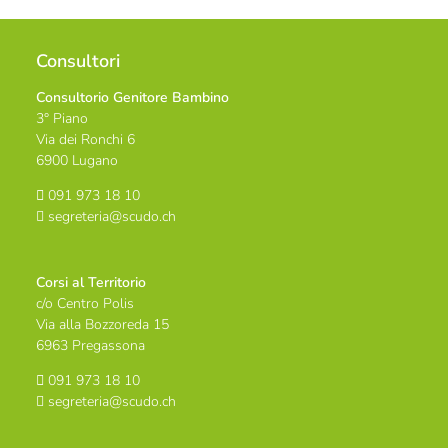
Consultori
Consultorio Genitore Bambino
3° Piano
Via dei Ronchi 6
6900 Lugano
091 973 18 10
segreteria@scudo.ch
Corsi al Territorio
c/o Centro Polis
Via alla Bozzoreda 15
6963 Pregassona
091 973 18 10
segreteria@scudo.ch