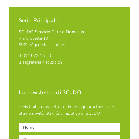
Sede Principale
SCuDO Servizio Cure a Domicilio
Via Crocetta 10
6962 Viganello – Lugano
091 973 18 10
segreteria@scudo.ch
La newsletter di SCuDO
Iscriviti alla newsletter e rimani aggiornata/o sulle
ultime novità, attività e iniziative di SCuDO.