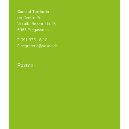
Corsi al Territorio
c/o Centro Polis
Via alla Bozzoreda 15
6963 Pregassona
091 973 18 10
segreteria@scudo.ch
Partner