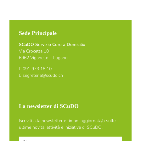
Sede Principale
SCuDO Servizio Cure a Domicilio
Via Crocetta 10
6962 Viganello – Lugano
091 973 18 10
segreteria@scudo.ch
La newsletter di SCuDO
Iscriviti alla newsletter e rimani aggiornata/o sulle
ultime novità, attività e iniziative di SCuDO.