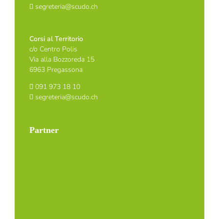
segreteria@scudo.ch
Corsi al Territorio
c/o Centro Polis
Via alla Bozzoreda 15
6963 Pregassona
091 973 18 10
segreteria@scudo.ch
Partner