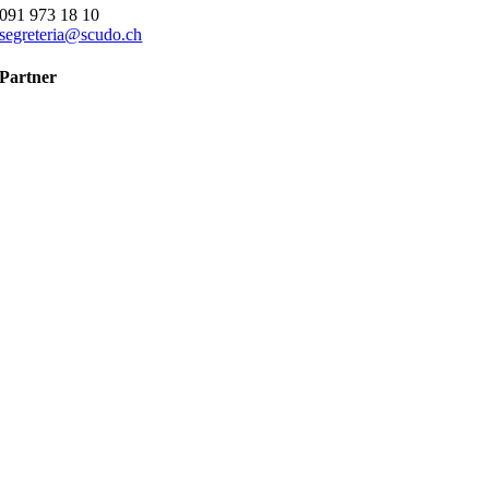
091 973 18 10
segreteria@scudo.ch
Partner