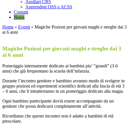
Ausiliari CRS
Apprendisti OSS e ACSS
Contatti
News
Home
»
Eventi
»
Magiche Pozioni per giovani maghi e streghe dai 3
ai 6 anni
Magiche Pozioni per giovani maghi e streghe dai 3
ai 6 anni
Pomeriggio internamente dedicato ai bambini piu’ “grandi” (3-6
anni) che già frequentano la scuola dell’infanzia.
Durante l’incontro genitore e bambino avranno modo di svolgere in
gruppo pozioni ed esperimenti scientifici dedicati alla fascia di età 3
– 6 anni, che li intratterranno in un pomeriggio dedicato alla magia.
Ogni bambino partecipante dovrà essere accompagnato da un
genitore che possa dedicarsi completamente all’attività.
Ricordiamo che questo incontro non è adatto a bambini di età
prescolare.