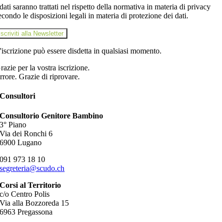
 dati saranno trattati nel rispetto della normativa in materia di privacy
econdo le disposizioni legali in materia di protezione dei dati.
iscriviti alla Newsletter
'iscrizione può essere disdetta in qualsiasi momento.
razie per la vostra iscrizione.
rrore. Grazie di riprovare.
Consultori
Consultorio Genitore Bambino
3° Piano
Via dei Ronchi 6
6900 Lugano
091 973 18 10
segreteria@scudo.ch
Corsi al Territorio
c/o Centro Polis
Via alla Bozzoreda 15
6963 Pregassona