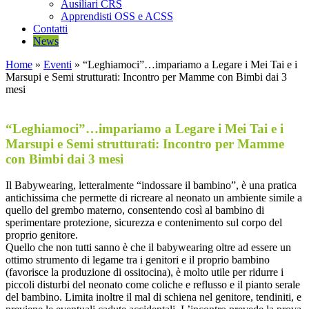
Ausiliari CRS
Apprendisti OSS e ACSS
Contatti
News
Home
»
Eventi
»
“Leghiamoci”…impariamo a Legare i Mei Tai e i
Marsupi e Semi strutturati: Incontro per Mamme con Bimbi dai 3
mesi
“Leghiamoci”…impariamo a Legare i Mei Tai e i
Marsupi e Semi strutturati: Incontro per Mamme
con Bimbi dai 3 mesi
Il Babywearing, letteralmente “indossare il bambino”, è una pratica
antichissima che permette di ricreare al neonato un ambiente simile a
quello del grembo materno, consentendo così al bambino di
sperimentare protezione, sicurezza e contenimento sul corpo del
proprio genitore.
Quello che non tutti sanno è che il babywearing oltre ad essere un
ottimo strumento di legame tra i genitori e il proprio bambino
(favorisce la produzione di ossitocina), è molto utile per ridurre i
piccoli disturbi del neonato come coliche e reflusso e il pianto serale
del bambino. Limita inoltre il mal di schiena nel genitore, tendiniti, e