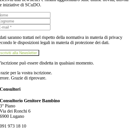
e iniziative di SCuDO.
 dati saranno trattati nel rispetto della normativa in materia di privacy
econdo le disposizioni legali in materia di protezione dei dati.
iscriviti alla Newsletter
'iscrizione può essere disdetta in qualsiasi momento.
razie per la vostra iscrizione.
rrore. Grazie di riprovare.
Consultori
Consultorio Genitore Bambino
3° Piano
Via dei Ronchi 6
6900 Lugano
091 973 18 10