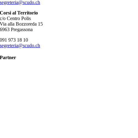
segreteria@scudo.ch
Corsi al Territorio
c/o Centro Polis
Via alla Bozzoreda 15
6963 Pregassona
091 973 18 10
segreteria@scudo.ch
Partner