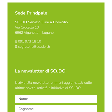
Sede Principale
SCuDO Servizio Cure a Domicilio
Via Crocetta 10
6962 Viganello – Lugano
091 973 18 10
segreteria@scudo.ch
La newsletter di SCuDO
Iscriviti alla newsletter e rimani aggiornata/o sulle
ultime novità, attività e iniziative di SCuDO.