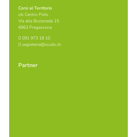
Corsi al Territorio
c/o Centro Polis
Via alla Bozzoreda 15
6963 Pregassona
091 973 18 10
segreteria@scudo.ch
Partner