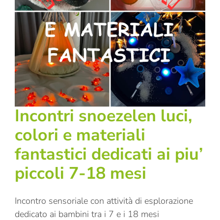
Incontri snoezelen luci,
colori e materiali
fantastici dedicati ai piu’
piccoli 7-18 mesi
Incontro sensoriale con attività di esplorazione
dedicato ai bambini tra i 7 e i 18 mesi