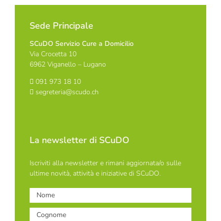
Sede Principale
SCuDO Servizio Cure a Domicilio
Via Crocetta 10
6962 Viganello – Lugano
091 973 18 10
segreteria@scudo.ch
La newsletter di SCuDO
Iscriviti alla newsletter e rimani aggiornata/o sulle
ultime novità, attività e iniziative di SCuDO.