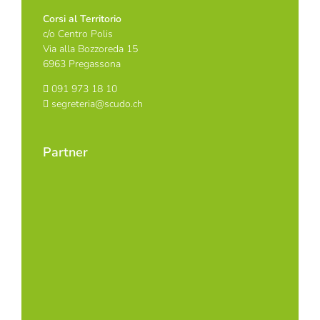
Corsi al Territorio
c/o Centro Polis
Via alla Bozzoreda 15
6963 Pregassona
091 973 18 10
segreteria@scudo.ch
Partner