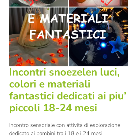
Incontri snoezelen luci,
colori e materiali
fantastici dedicati ai piu’
piccoli 18-24 mesi
Incontro sensoriale con attività di esplorazione
dedicato ai bambini tra i 18 e i 24 mesi