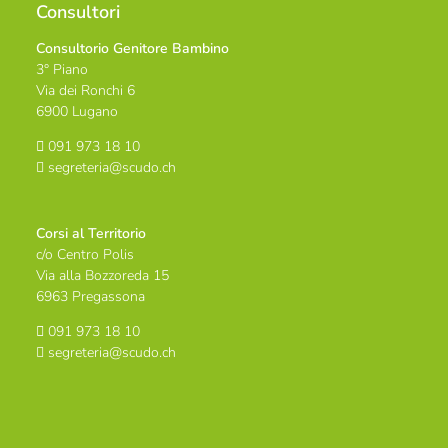
Consultori
Consultorio Genitore Bambino
3° Piano
Via dei Ronchi 6
6900 Lugano
091 973 18 10
segreteria@scudo.ch
Corsi al Territorio
c/o Centro Polis
Via alla Bozzoreda 15
6963 Pregassona
091 973 18 10
segreteria@scudo.ch