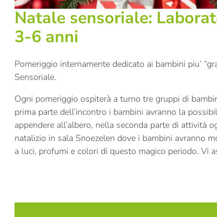
Natale sensoriale: Laborat
3-6 anni
Pomeriggio internamente dedicato ai bambini piu’ “gra
Sensoriale.
Ogni pomeriggio ospiterà a turno tre gruppi di bambin
prima parte dell’incontro i bambini avranno la possibil
appendere all’albero, nella seconda parte di attività 
natalizio in sala Snoezelen dove i bambini avranno m
a luci, profumi e colori di questo magico periodo. Vi 