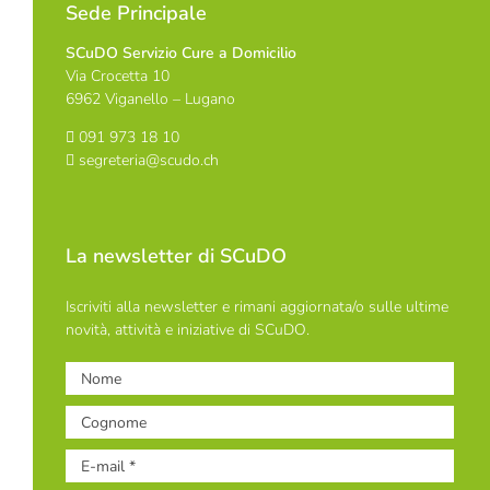
Sede Principale
SCuDO Servizio Cure a Domicilio
Via Crocetta 10
6962 Viganello – Lugano
091 973 18 10
segreteria@scudo.ch
La newsletter di SCuDO
Iscriviti alla newsletter e rimani aggiornata/o sulle ultime
novità, attività e iniziative di SCuDO.