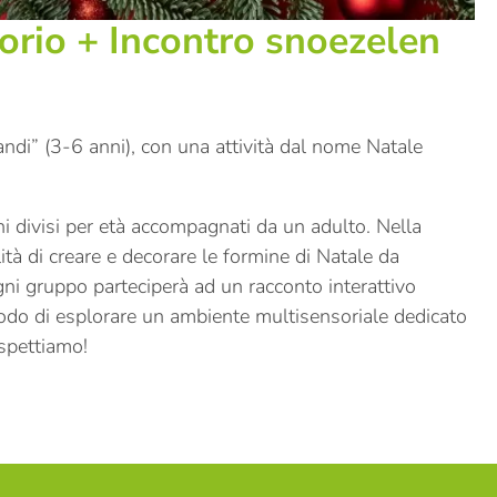
orio + Incontro snoezelen
ndi” (3-6 anni), con una attività dal nome Natale
i divisi per età accompagnati da un adulto. Nella
ità di creare e decorare le formine di Natale da
ogni gruppo parteciperà ad un racconto interattivo
odo di esplorare un ambiente multisensoriale dedicato
aspettiamo!