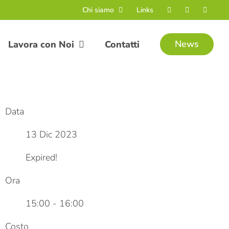
Chi siamo
Links
News
Lavora con Noi
Contatti
Data
13 Dic 2023
Expired!
Ora
15:00 - 16:00
Costo