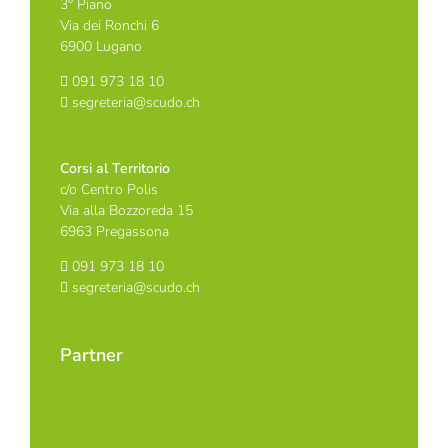
3° Piano
Via dei Ronchi 6
6900 Lugano
091 973 18 10
segreteria@scudo.ch
Corsi al Territorio
c/o Centro Polis
Via alla Bozzoreda 15
6963 Pregassona
091 973 18 10
segreteria@scudo.ch
Partner