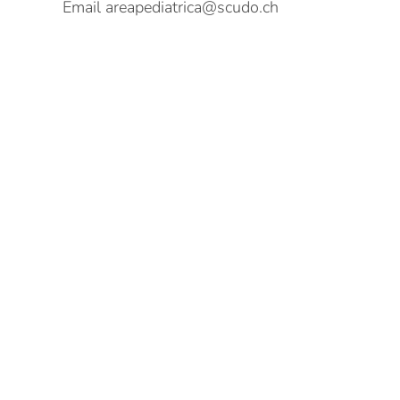
Email
areapediatrica@scudo.ch