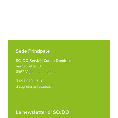
Sede Principale
SCuDO Servizio Cure a Domicilio
Via Crocetta 10
6962 Viganello – Lugano
091 973 18 10
segreteria@scudo.ch
La newsletter di SCuDO