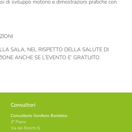
asi di sviluppo motorio e dimostrazioni pratiche con
ZIONI
LA SALA, NEL RISPETTO DELLA SALUTE DI
IZIONE ANCHE SE L’EVENTO E’ GRATUITO
Consultori
Consultorio Genitore Bambino
3° Piano
Via dei Ronchi 6