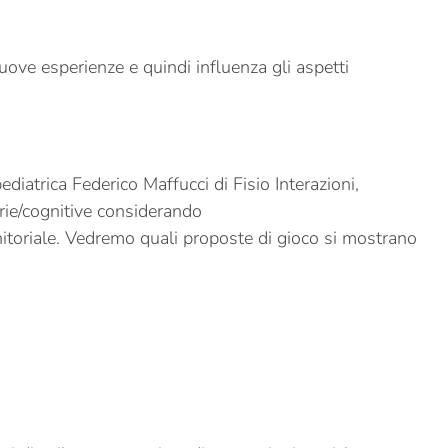
uove esperienze e quindi influenza gli aspetti
ediatrica Federico Maffucci di Fisio Interazioni,
rie/cognitive considerando
nitoriale. Vedremo quali proposte di gioco si mostrano