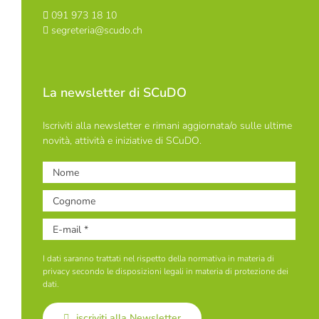
091 973 18 10
segreteria@scudo.ch
La newsletter di SCuDO
Iscriviti alla newsletter e rimani aggiornata/o sulle ultime
novità, attività e iniziative di SCuDO.
I dati saranno trattati nel rispetto della normativa in materia di
privacy secondo le disposizioni legali in materia di protezione dei
dati.
iscriviti alla Newsletter