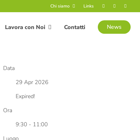
Chi siamo
Links
News
Lavora con Noi
Contatti
Data
29 Apr 2026
Expired!
Ora
9:30 - 11:00
Luogo