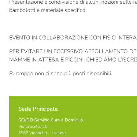
Presentazione e condivisione di alcuni nozioni sulle f
bambolotti e materiale specifico.
EVENTO IN COLLABORAZIONE CON FISIO INTERA
PER EVITARE UN ECCESSIVO AFFOLLAMENTO DEL
MAMME IN ATTESA E PICCINI, CHIEDIAMO L’ISCR
Purtroppo non ci sono più posti disponibili.
Sede Principale
SCuDO Servizio Cure a Domicilio
Via Crocetta 10
6962 Viganello – Lugano