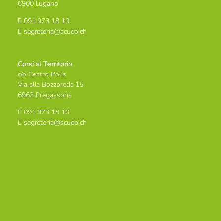
6900 Lugano
091 973 18 10
segreteria@scudo.ch
Corsi al Territorio
c/o Centro Polis
Via alla Bozzoreda 15
6963 Pregassona
091 973 18 10
segreteria@scudo.ch