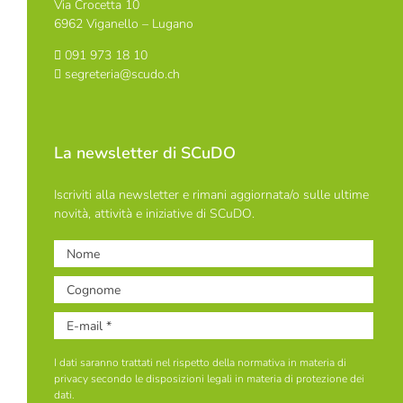
Via Crocetta 10
6962 Viganello – Lugano
091 973 18 10
segreteria@scudo.ch
La newsletter di SCuDO
Iscriviti alla newsletter e rimani aggiornata/o sulle ultime
novità, attività e iniziative di SCuDO.
I dati saranno trattati nel rispetto della normativa in materia di
privacy secondo le disposizioni legali in materia di protezione dei
dati.