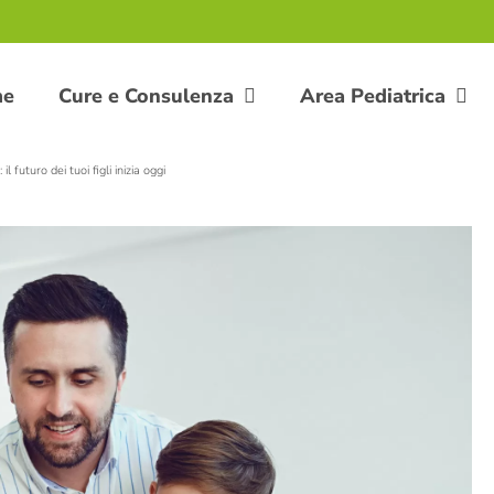
me
Cure e Consulenza
Area Pediatrica
ro dei tuoi figli inizia oggi