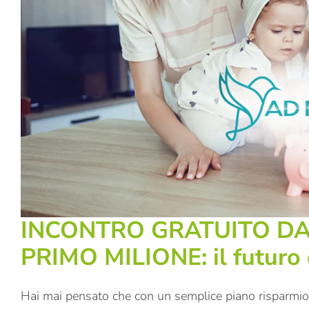
INCONTRO GRATUITO DA
PRIMO MILIONE: il futuro de
Hai mai pensato che con un semplice piano risparmio, 