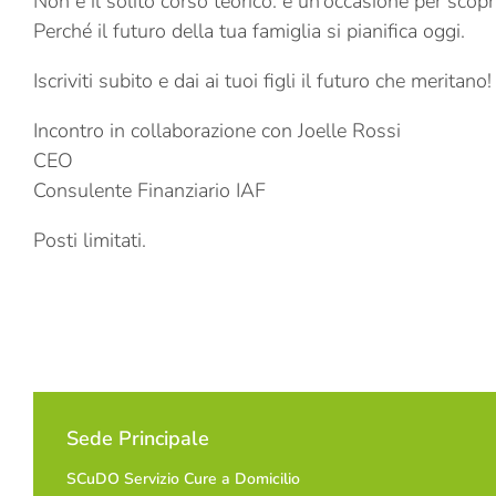
Non è il solito corso teorico: è un’occasione per scopri
Perché il futuro della tua famiglia si pianifica oggi.
Iscriviti subito e dai ai tuoi figli il futuro che meritano!
Incontro in collaborazione con Joelle Rossi
CEO
Consulente Finanziario IAF
Posti limitati.
Sede Principale
SCuDO Servizio Cure a Domicilio