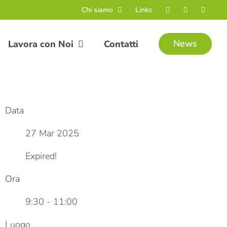
Chi siamo
Links
News
Lavora con Noi
Contatti
Data
27 Mar 2025
Expired!
Ora
9:30 - 11:00
Luogo