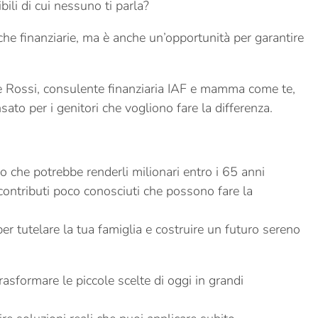
bili di cui nessuno ti parla?
nche finanziarie, ma è anche un’opportunità per garantire
lle Rossi, consulente finanziaria IAF e mamma come te,
sato per i genitori che vogliono fare la differenza.
o che potrebbe renderli milionari entro i 65 anni
 contributi poco conosciuti che possono fare la
per tutelare la tua famiglia e costruire un futuro sereno
rasformare le piccole scelte di oggi in grandi