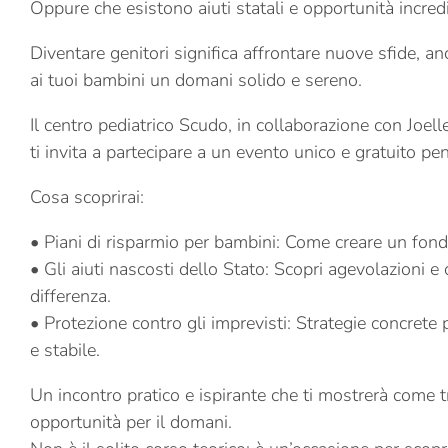
Oppure che esistono aiuti statali e opportunità incredi
Diventare genitori significa affrontare nuove sfide, a
ai tuoi bambini un domani solido e sereno.
Il centro pediatrico Scudo, in collaborazione con Joe
ti invita a partecipare a un evento unico e gratuito pen
Cosa scoprirai:
• Piani di risparmio per bambini: Come creare un fond
• Gli aiuti nascosti dello Stato: Scopri agevolazioni e
differenza.
• Protezione contro gli imprevisti: Strategie concrete 
e stabile.
Un incontro pratico e ispirante che ti mostrerà come t
opportunità per il domani.