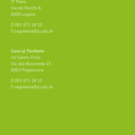
3° Piano
Via dei Ronchi 6
6900 Lugano
091 973 18 10
segreteria@scudo.ch
Corsi al Territorio
c/o Centro Polis
Via alla Bozzoreda 15
6963 Pregassona
091 973 18 10
segreteria@scudo.ch