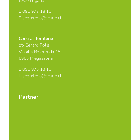
6900 Lugano
091 973 18 10
segreteria@scudo.ch
Corsi al Territorio
c/o Centro Polis
Via alla Bozzoreda 15
6963 Pregassona
091 973 18 10
segreteria@scudo.ch
Partner