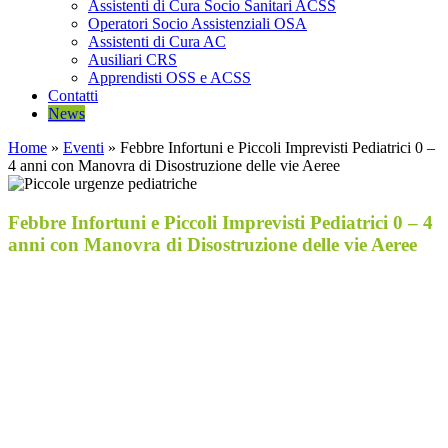
Assistenti di Cura Socio Sanitari ACSS
Operatori Socio Assistenziali OSA
Assistenti di Cura AC
Ausiliari CRS
Apprendisti OSS e ACSS
Contatti
News
Home
»
Eventi
»
Febbre Infortuni e Piccoli Imprevisti Pediatrici 0 –
4 anni con Manovra di Disostruzione delle vie Aeree
Febbre Infortuni e Piccoli Imprevisti Pediatrici 0 – 4
anni con Manovra di Disostruzione delle vie Aeree