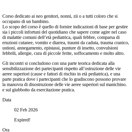
Corso dedicato ai neo genitori, nonni, zii o a tutti coloro che si
occupano di un bambino.
Lo scopo del corso è quello di fornire indicazioni di base per gestire
sia i piccoli infortuni del quotidiano che sapere come agire nel caso
di malattie comuni dell’età pediatrica, quali febbre, comparsa di
eruzioni cutanee, vomito e diarrea, traumi da caduta, trauma cranico,
ustioni, annegamento, epistassi, punture di insetto, convulsioni
febbrili, allergie, cura di piccole ferite, soffocamento e molto altro.
Gli incontri si concludono con una parte teorica dedicata alla
sensibilizzazione dei partecipanti rispetto all’ostruzione delle vie
aeree superiori (cause e fattori di rischio in età pediatrica), e una
parte pratica dove i partecipanti che lo gradiscono possono provare
la manovra di disostruzione delle vie aeree superiori sul manichino.
e sul giubbotto da esercitazione pratica.
Data
02 Feb 2026
Expired!
Ora