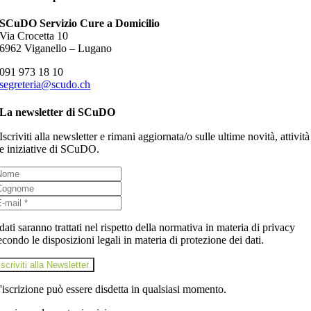
SCuDO Servizio Cure a Domicilio
Via Crocetta 10
6962 Viganello – Lugano
091 973 18 10
segreteria@scudo.ch
La newsletter di SCuDO
Iscriviti alla newsletter e rimani aggiornata/o sulle ultime novità, attività
e iniziative di SCuDO.
 dati saranno trattati nel rispetto della normativa in materia di privacy
econdo le disposizioni legali in materia di protezione dei dati.
iscriviti alla Newsletter
'iscrizione può essere disdetta in qualsiasi momento.