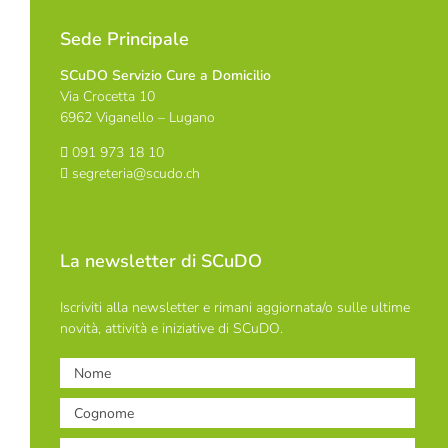
Sede Principale
SCuDO Servizio Cure a Domicilio
Via Crocetta 10
6962 Viganello – Lugano
091 973 18 10
segreteria@scudo.ch
La newsletter di SCuDO
Iscriviti alla newsletter e rimani aggiornata/o sulle ultime
novità, attività e iniziative di SCuDO.