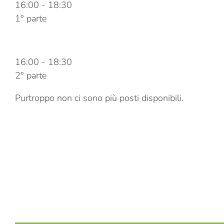
16:00
-
18:30
1° parte
12 Maggio 2023
16:00
-
18:30
2° parte
Purtroppo non ci sono più posti disponibili.