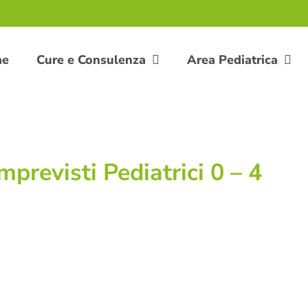
me
Cure e Consulenza
Area Pediatrica
mprevisti Pediatrici 0 – 4