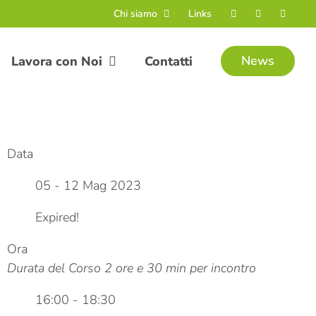
Chi siamo
Links
News
Lavora con Noi
Contatti
Data
05 - 12 Mag 2023
Expired!
Ora
Durata del Corso 2 ore e 30 min per incontro
16:00 - 18:30