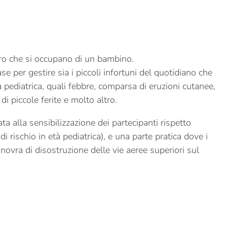
loro che si occupano di un bambino.
se per gestire sia i piccoli infortuni del quotidiano che
 pediatrica, quali febbre, comparsa di eruzioni cutanee,
 di piccole ferite e molto altro.
ta alla sensibilizzazione dei partecipanti rispetto
di rischio in età pediatrica), e una parte pratica dove i
ovra di disostruzione delle vie aeree superiori sul