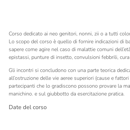
Corso dedicato ai neo genitori, nonni, zii o a tutti co
Lo scopo del corso è quello di fornire indicazioni di ba
sapere come agire nel caso di malattie comuni dell’età
epistassi, punture di insetto, convulsioni febbrili, cura
Gli incontri si concludono con una parte teorica dedica
all’ostruzione delle vie aeree superiori (cause e fattori 
partecipanti che lo gradiscono possono provare la man
manichino. e sul giubbotto da esercitazione pratica.
Date del corso
05 Maggio 2023