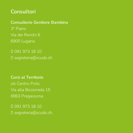
Consultori
Consultorio Genitore Bambino
3° Piano
Via dei Ronchi 6
6900 Lugano
091 973 18 10
segreteria@scudo.ch
Corsi al Territorio
c/o Centro Polis
Via alla Bozzoreda 15
6963 Pregassona
091 973 18 10
segreteria@scudo.ch