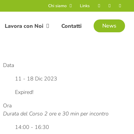
Chi siamo
Links
News
Lavora con Noi
Contatti
Data
11 - 18 Dic 2023
Expired!
Ora
Durata del Corso 2 ore e 30 min per incontro
14:00 - 16:30