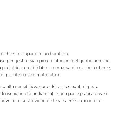
loro che si occupano di un bambino.
se per gestire sia i piccoli infortuni del quotidiano che
 pediatrica, quali febbre, comparsa di eruzioni cutanee,
 di piccole ferite e molto altro.
ta alla sensibilizzazione dei partecipanti rispetto
di rischio in età pediatrica), e una parte pratica dove i
ovra di disostruzione delle vie aeree superiori sul