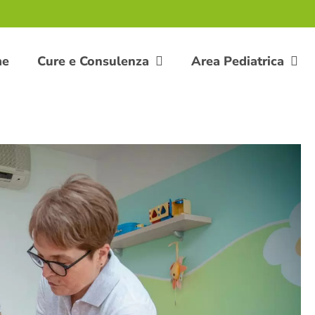
me
Cure e Consulenza
Area Pediatrica