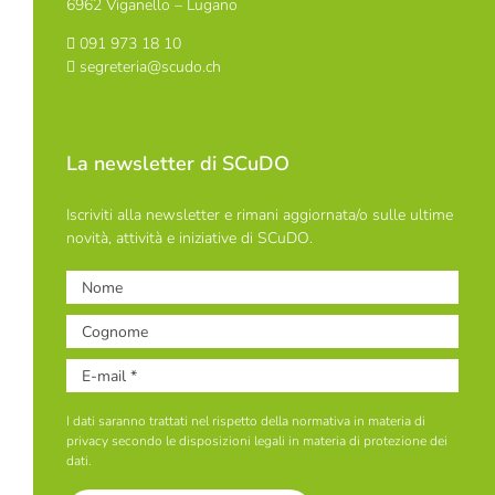
6962 Viganello – Lugano
091 973 18 10
segreteria@scudo.ch
La newsletter di SCuDO
Iscriviti alla newsletter e rimani aggiornata/o sulle ultime
novità, attività e iniziative di SCuDO.
I dati saranno trattati nel rispetto della normativa in materia di
privacy secondo le disposizioni legali in materia di protezione dei
dati.