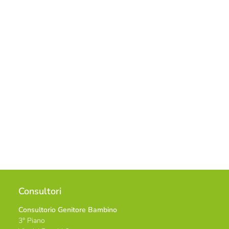
Consultori
Consultorio Genitore Bambino
3° Piano