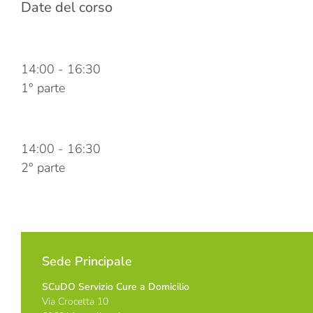
Date del corso
11 Dicembre 2023
14:00
-
16:30
1° parte
18 Dicembre 2023
14:00
-
16:30
2° parte
Sede Principale
SCuDO Servizio Cure a Domicilio
Via Crocetta 10