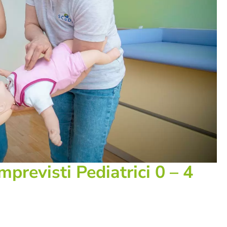
mprevisti Pediatrici 0 – 4