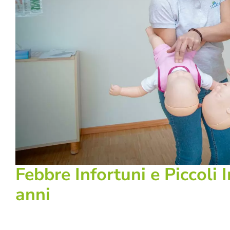
Febbre Infortuni e Piccoli I
anni