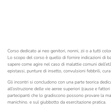
Corso dedicato ai neo genitori, nonni, zii o a tutti co
Lo scopo del corso è quello di fornire indicazioni di ba
sapere come agire nel caso di malattie comuni dell’età
epistassi, punture di insetto, convulsioni febbrili, cura
Gli incontri si concludono con una parte teorica dedica
all’ostruzione delle vie aeree superiori (cause e fattori 
partecipanti che lo gradiscono possono provare la man
manichino. e sul giubbotto da esercitazione pratica.