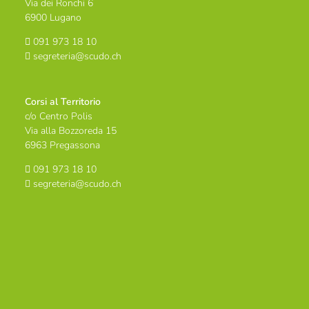
Via dei Ronchi 6
6900 Lugano
091 973 18 10
segreteria@scudo.ch
Corsi al Territorio
c/o Centro Polis
Via alla Bozzoreda 15
6963 Pregassona
091 973 18 10
segreteria@scudo.ch