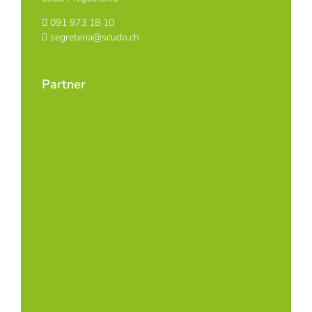
091 973 18 10
segreteria@scudo.ch
Partner