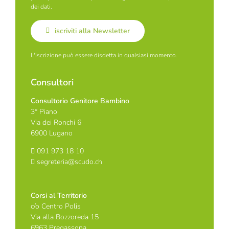
dei dati.
iscriviti alla Newsletter
L'iscrizione può essere disdetta in qualsiasi momento.
Consultori
Consultorio Genitore Bambino
3° Piano
Via dei Ronchi 6
6900 Lugano
091 973 18 10
segreteria@scudo.ch
Corsi al Territorio
c/o Centro Polis
Via alla Bozzoreda 15
6963 Pregassona