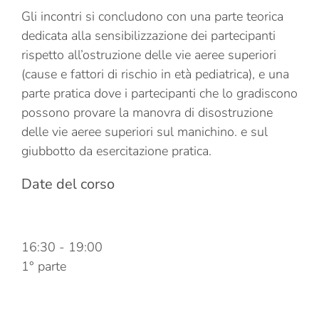
Gli incontri si concludono con una parte teorica
dedicata alla sensibilizzazione dei partecipanti
rispetto all’ostruzione delle vie aeree superiori
(cause e fattori di rischio in età pediatrica), e una
parte pratica dove i partecipanti che lo gradiscono
possono provare la manovra di disostruzione
delle vie aeree superiori sul manichino. e sul
giubbotto da esercitazione pratica.
Date del corso
06 Marzo 2024
16:30
-
19:00
1° parte
13 Marzo 2024