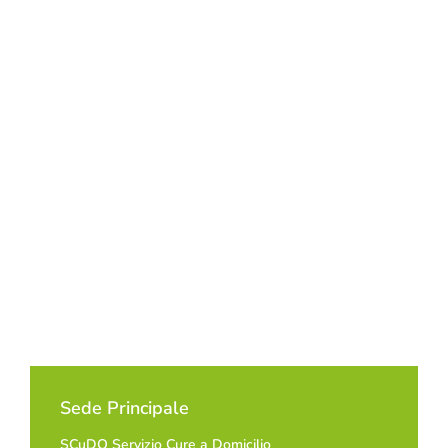
Sede Principale
SCuDO Servizio Cure a Domicilio