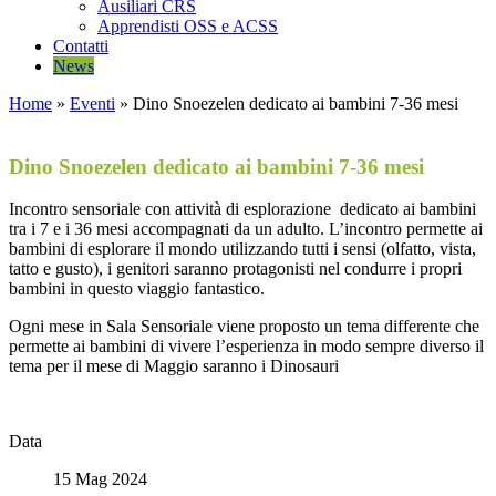
Ausiliari CRS
Apprendisti OSS e ACSS
Contatti
News
Home
»
Eventi
»
Dino Snoezelen dedicato ai bambini 7-36 mesi
Dino Snoezelen dedicato ai bambini 7-36 mesi
Incontro sensoriale con attività di esplorazione dedicato ai bambini
tra i 7 e i 36 mesi accompagnati da un adulto. L’incontro permette ai
bambini di esplorare il mondo utilizzando tutti i sensi (olfatto, vista,
tatto e gusto), i genitori saranno protagonisti nel condurre i propri
bambini in questo viaggio fantastico.
Ogni mese in Sala Sensoriale viene proposto un tema differente che
permette ai bambini di vivere l’esperienza in modo sempre diverso il
tema per il mese di Maggio saranno i Dinosauri
Data
15 Mag 2024