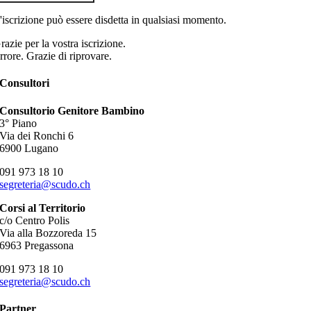
'iscrizione può essere disdetta in qualsiasi momento.
razie per la vostra iscrizione.
rrore. Grazie di riprovare.
Consultori
Consultorio Genitore Bambino
3° Piano
Via dei Ronchi 6
6900 Lugano
091 973 18 10
segreteria@scudo.ch
Corsi al Territorio
c/o Centro Polis
Via alla Bozzoreda 15
6963 Pregassona
091 973 18 10
segreteria@scudo.ch
Partner