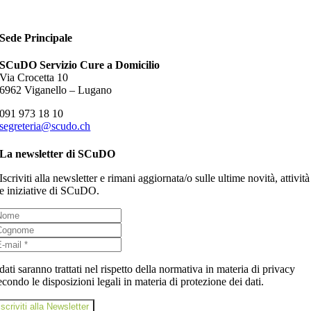
Sede Principale
SCuDO Servizio Cure a Domicilio
Via Crocetta 10
6962 Viganello – Lugano
091 973 18 10
segreteria@scudo.ch
La newsletter di SCuDO
Iscriviti alla newsletter e rimani aggiornata/o sulle ultime novità, attività
e iniziative di SCuDO.
 dati saranno trattati nel rispetto della normativa in materia di privacy
econdo le disposizioni legali in materia di protezione dei dati.
iscriviti alla Newsletter