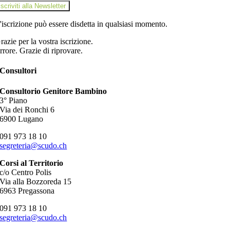
iscriviti alla Newsletter
'iscrizione può essere disdetta in qualsiasi momento.
razie per la vostra iscrizione.
rrore. Grazie di riprovare.
Consultori
Consultorio Genitore Bambino
3° Piano
Via dei Ronchi 6
6900 Lugano
091 973 18 10
segreteria@scudo.ch
Corsi al Territorio
c/o Centro Polis
Via alla Bozzoreda 15
6963 Pregassona
091 973 18 10
segreteria@scudo.ch