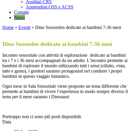
Ausiliari CRS
Apprendisti OSS e ACSS
Contatti
News
Home
»
Eventi
»
Dino Snoezelen dedicato ai bambini 7-36 mesi
Dino Snoezelen dedicato ai bambini 7-36 mesi
Incontro sensoriale con attività di esplorazione dedicato ai bambini
tra i 7 e i 36 mesi accompagnati da un adulto. L’incontro permette ai
bambini di esplorare il mondo utilizzando tutti i sensi (olfatto, vista,
tatto e gusto), i genitori saranno protagonisti nel condurre i propri
bambini in questo viaggio fantastico.
Ogni mese in Sala Sensoriale viene proposto un tema differente che
permette ai bambini di vivere l’esperienza in modo sempre diverso il
tema per il mese saranno i Dinosauri
Purtroppo non ci sono più posti disponibili.
Data