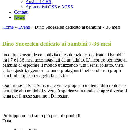
Ausiliari CRS
Apprendisti OSS e ACSS
Contatti
News
Home
»
Eventi
»
Dino Snoezelen dedicato ai bambini 7-36 mesi
Dino Snoezelen dedicato ai bambini 7-36 mesi
Incontro sensoriale con attività di esplorazione dedicato ai bambini
tra i 7 e i 36 mesi accompagnati da un adulto. L’incontro permette ai
bambini di esplorare il mondo utilizzando tutti i sensi (olfatto, vista,
tatto e gusto), i genitori saranno protagonisti nel condurre i propri
bambini in questo viaggio fantastico.
Ogni mese in Sala Sensoriale viene proposto un tema differente che
permette ai bambini di vivere l’esperienza in modo sempre diverso il
tema per il mese saranno i Dinosauri
Purtroppo non ci sono più posti disponibili.
Data