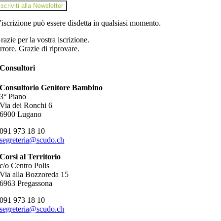
iscriviti alla Newsletter
'iscrizione può essere disdetta in qualsiasi momento.
razie per la vostra iscrizione.
rrore. Grazie di riprovare.
Consultori
Consultorio Genitore Bambino
3° Piano
Via dei Ronchi 6
6900 Lugano
091 973 18 10
segreteria@scudo.ch
Corsi al Territorio
c/o Centro Polis
Via alla Bozzoreda 15
6963 Pregassona
091 973 18 10
segreteria@scudo.ch