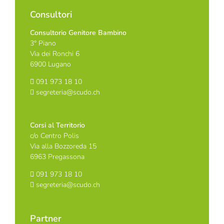
Consultori
Consultorio Genitore Bambino
3° Piano
Via dei Ronchi 6
6900 Lugano
091 973 18 10
segreteria@scudo.ch
Corsi al Territorio
c/o Centro Polis
Via alla Bozzoreda 15
6963 Pregassona
091 973 18 10
segreteria@scudo.ch
Partner