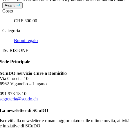
Avanti
Costo
CHF 300.00
Categoria
Buoni regalo
ISCRIZIONE
Sede Principale
SCuDO Servizio Cure a Domicilio
Via Crocetta 10
6962 Viganello – Lugano
091 973 18 10
segreteria@scudo.ch
La newsletter di SCuDO
Iscriviti alla newsletter e rimani aggiornata/o sulle ultime novità, attività
e iniziative di SCuDO.