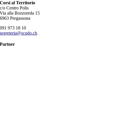
Corsi al Territorio
c/o Centro Polis
Via alla Bozzoreda 15
6963 Pregassona
091 973 18 10
segreteria@scudo.ch
Partner