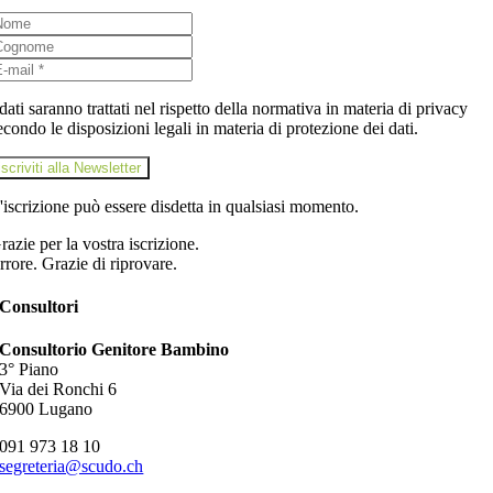
 dati saranno trattati nel rispetto della normativa in materia di privacy
econdo le disposizioni legali in materia di protezione dei dati.
iscriviti alla Newsletter
'iscrizione può essere disdetta in qualsiasi momento.
razie per la vostra iscrizione.
rrore. Grazie di riprovare.
Consultori
Consultorio Genitore Bambino
3° Piano
Via dei Ronchi 6
6900 Lugano
091 973 18 10
segreteria@scudo.ch