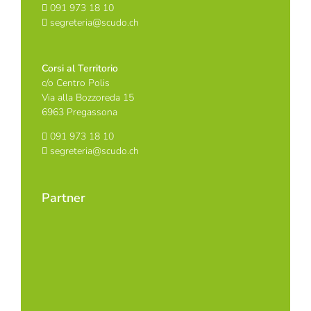
091 973 18 10
segreteria@scudo.ch
Corsi al Territorio
c/o Centro Polis
Via alla Bozzoreda 15
6963 Pregassona
091 973 18 10
segreteria@scudo.ch
Partner