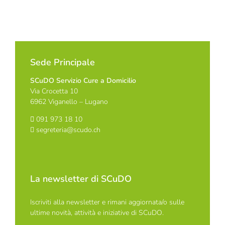
Sede Principale
SCuDO Servizio Cure a Domicilio
Via Crocetta 10
6962 Viganello – Lugano
091 973 18 10
segreteria@scudo.ch
La newsletter di SCuDO
Iscriviti alla newsletter e rimani aggiornata/o sulle
ultime novità, attività e iniziative di SCuDO.