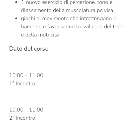
1 nuovo esercizio di percezione, tono e
rilassamento della muscolatura pelvica
giochi di movimento che intrattengono il
bambino e favoriscono lo sviluppo del tono
e della motricità
Date del corso
25 Gennaio 2023
10:00
-
11:00
1° Incontro
01 Febbraio 2023
10:00
-
11:00
2° Incontro
08 Febbraio 2023