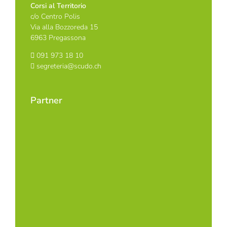
Corsi al Territorio
c/o Centro Polis
Via alla Bozzoreda 15
6963 Pregassona
091 973 18 10
segreteria@scudo.ch
Partner