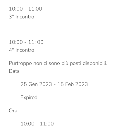
10:00
-
11:00
3° Incontro
15 Febbraio 2023
10:00
-
11: 00
4° Incontro
Purtroppo non ci sono più posti disponibili.
Data
25 Gen 2023
- 15 Feb 2023
Expired!
Ora
10:00 - 11:00