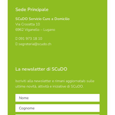
Sede Principale
SCuDO Servizio Cure a Domicilio
Via Crocetta 10
6962 Viganello – Lugano
091 973 18 10
segreteria@scudo.ch
La newsletter di SCuDO
Iscriviti alla newsletter e rimani aggiornata/o sulle
ultime novità, attività e iniziative di SCuDO.