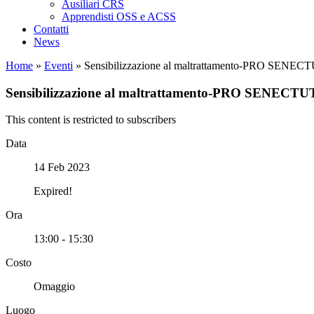
Ausiliari CRS
Apprendisti OSS e ACSS
Contatti
News
Home
»
Eventi
»
Sensibilizzazione al maltrattamento-PRO SENECT
Sensibilizzazione al maltrattamento-PRO SENECTUT
This content is restricted to subscribers
Data
14 Feb 2023
Expired!
Ora
13:00 - 15:30
Costo
Omaggio
Luogo